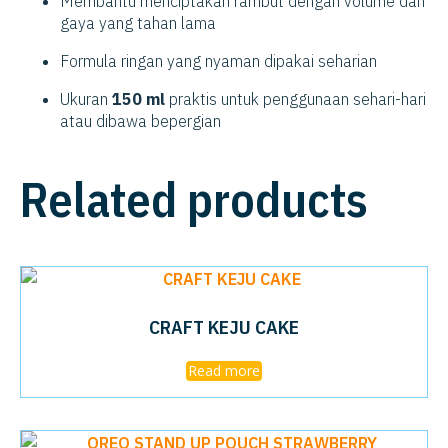
Membantu menciptakan rambut dengan volume dan
gaya yang tahan lama
Formula ringan yang nyaman dipakai seharian
Ukuran
150 ml
praktis untuk penggunaan sehari-hari
atau dibawa bepergian
Related products
CRAFT KEJU CAKE
Read more